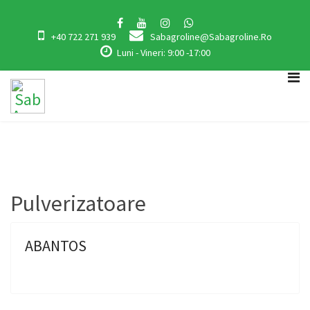
+40 722 271 939
Sabagroline@sabagroline.ro
Luni - Vineri: 9:00 -17:00
Pulverizatoare
ABANTOS