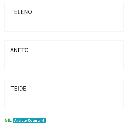
TELENO
ANETO
TEIDE
GIL
Article Count: 4