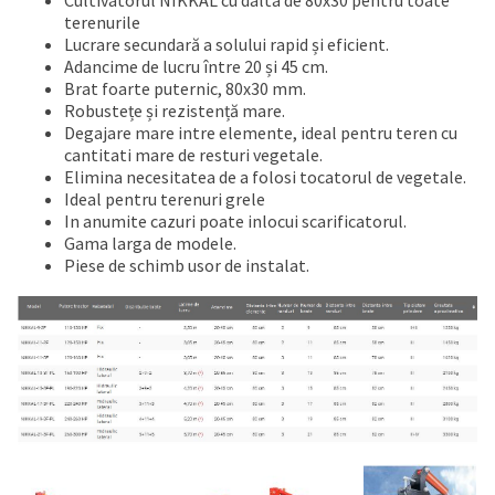
Cultivatorul NIKKAL cu dalta de 80x30 pentru toate
terenurile
Lucrare secundară a solului rapid și eficient.
Adancime de lucru între 20 și 45 cm.
Brat foarte puternic, 80x30 mm.
Robustețe și rezistență mare.
Degajare mare intre elemente, ideal pentru teren cu
cantitati mare de resturi vegetale.
Elimina necesitatea de a folosi tocatorul de vegetale.
Ideal pentru terenuri grele
In anumite cazuri poate inlocui scarificatorul.
Gama larga de modele.
Piese de schimb usor de instalat.