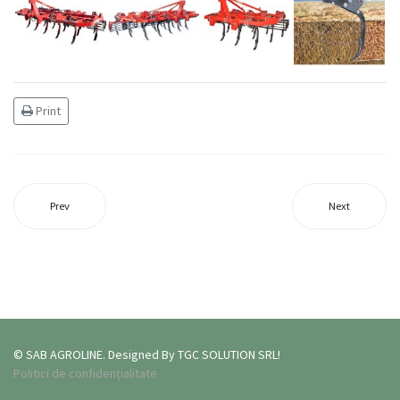
Print
Prev
Next
© SAB AGROLINE. Designed By TGC SOLUTION SRL!
Politici de confidențialitate