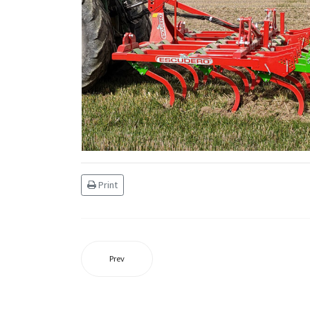
Print
Prev